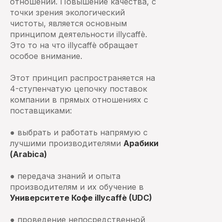
отношений. Повышение качества, с
точки зрения экологический
чистоты, является основным
принципом деятельности illycaffè.
Это то на что illycaffè обращает
особое внимание.
Этот принцип распространяется на
4-ступенчатую цепочку поставок
компании в прямых отношениях с
поставщиками:
● выбрать и работать напрямую с
лучшими производителями
Арабики
(Arabica)
● передача знаний и опыта
производителям и их обучение в
Университете Кофе illycaffè (UDC)
● проведение непосредственной