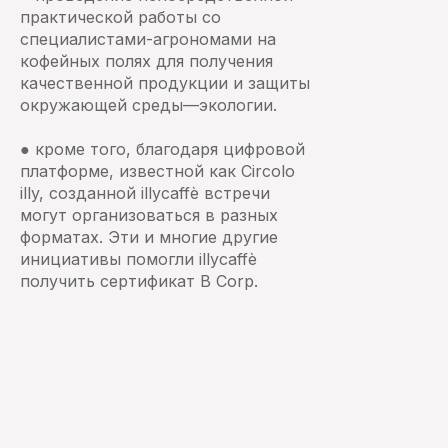
практической работы со
специалистами-агрономами на
кофейных полях для получения
качественной продукции и защиты
окружающей среды—экологии.
● кроме того, благодаря цифровой
платформе, известной как Circolo
illy, созданной illycaffè встречи
могут организоваться в разных
форматах. Эти и многие другие
инициативы помогли illycaffè
получить сертификат B Corp.