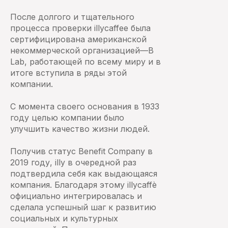
После долгого и тщательного
процесса проверки illycaffee была
сертифицирована американской
некоммерческой организацией—B
Lab, работающей по всему миру и в
итоге вступила в ряды этой
компании.
С момента своего основания в 1933
году целью компании было
улучшить качество жизни людей.
Получив статус Benefit Company в
2019 году, illy в очередной раз
подтвердила себя как выдающаяся
компания. Благодаря этому illycaffè
официально интегрировалась и
сделала успешный шаг к развитию
социальных и культурных