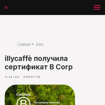
iii
Главная
Блог
»
illycaffè получила
сертификат B Corp
НОВОСТИ
15.04.2021