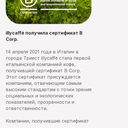
illycaffè получила сертификат B
Corp.
14 апреля 2021 года в Италии в
городе Триест illycaffè стала первой
итальянской компанией кофе,
получившей сертификат B Corp.
Этот сертификат присуждается
компаниям, отвечающим самым
высоким стандартам с точки зрения
социальных и экологических
показателей, прозрачности и
ответственности.
Компании, получившие сертификат