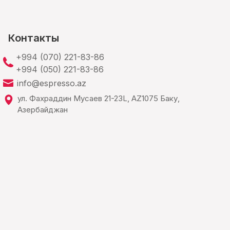
Контакты
+994 (070) 221-83-86
+994 (050) 221-83-86
info@espresso.az
ул. Фахраддин Мусаев 21-23L, AZ1075 Баку,
Азербайджан