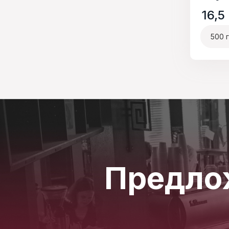
16,5
Предло