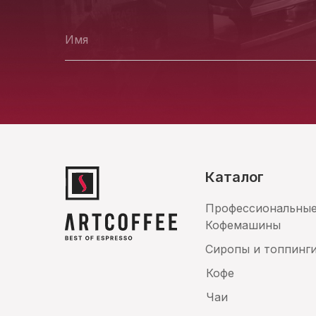
Каталог
Профессиональны
Кофемашины
Сиропы и топпинг
Кофе
Чаи