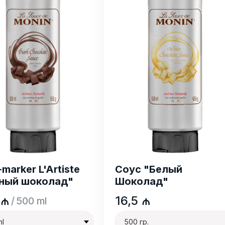
marker L'Artiste
Соус "Белый
ный шоколад"
Шоколад"
₼
16,5
₼
/
500 ml