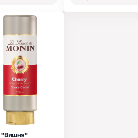
 "Вишня"