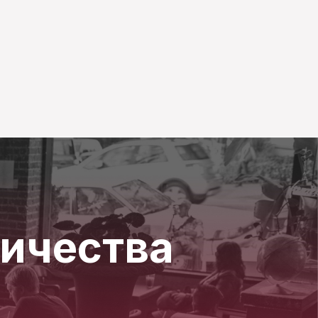
ичества