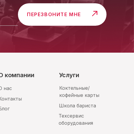
ПЕРЕЗВОНИТЕ МНЕ
О компании
Услуги
Коктельные/
О нас
кофейные карты
Контакты
Школа бариста
Блог
Техсервис
оборудования