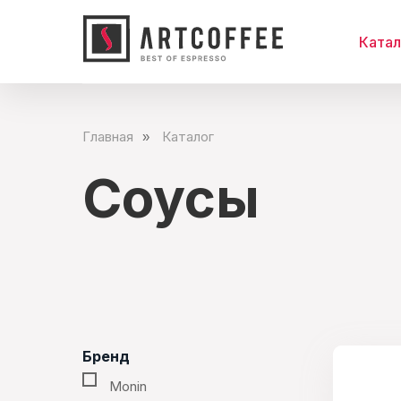
Катал
Главная
Каталог
»
Соусы
Бренд
Monin