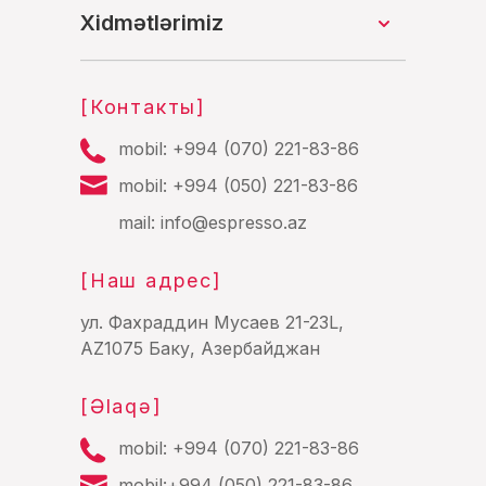
Xidmətlərimiz
[Контакты]
mobil:
+994 (070) 221-83-86
mobil:
+994 (050) 221-83-86
mail:
info@espresso.az
[Наш адрес]
ул. Фахраддин Мусаев 21-23L,
AZ1075 Баку, Азербайджан
[Əlaqə]
mobil:
+994 (070) 221-83-86
mobil:
+994 (050) 221-83-86