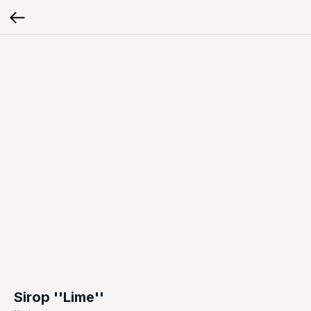
Sirop ''Lime''