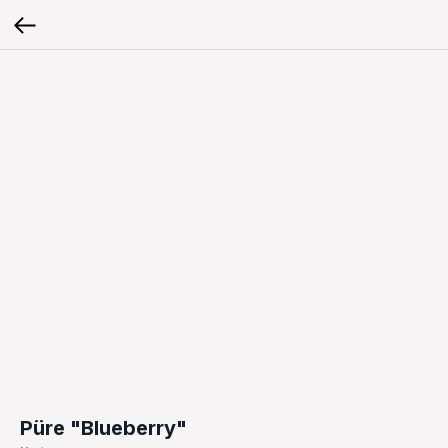
Püre "Blueberry"