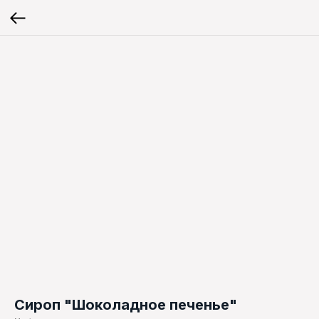
Cироп "Шоколадное печенье"