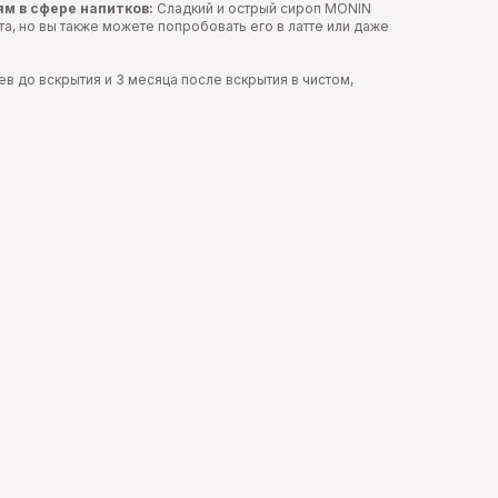
ям в сфере напитков:
Сладкий и острый сироп MONIN
та, но вы также можете попробовать его в латте или даже
в до вскрытия и 3 месяца после вскрытия в чистом,