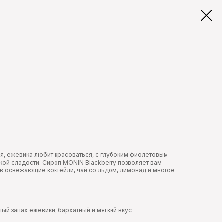
ная, ежевика любит красоваться, с глубоким фиолетовым
кой сладости. Сироп MONIN Blackberry позволяет вам
 в освежающие коктейли, чай со льдом, лимонад и многое
лый запах ежевики, бархатный и мягкий вкус