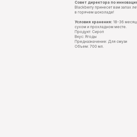
Совет директора по инноваци
Blackberry принесет вам запах ле
в горячем шоколаде!
Условия хранения:
18-36 месяце
сухом и прохладном месте.
Продукт: Сироп
Вкус: Ягоды
Предназначение: Для смузи
Объем: 700 мл.